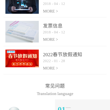
2018
-
04
-
12
MORE >
发票信息
2018
-
04
-
12
MORE >
2022春节放假通知
2022
-
01
-
28
MORE >
常见问题
Translation language
01