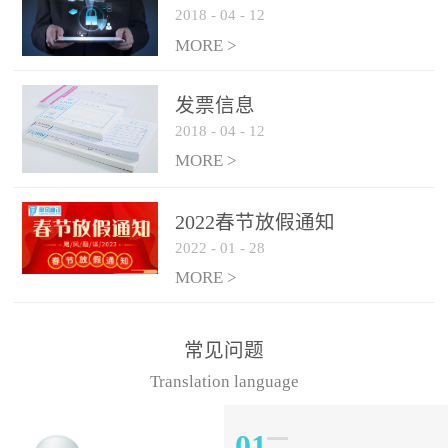
2018
-
04
-
12
MORE >
发票信息
2018
-
04
-
12
MORE >
2022春节放假通知
2022
-
01
-
28
MORE >
常见问题
Translation language
01