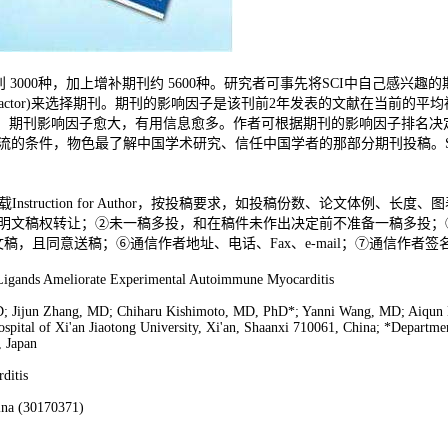
心刊 3000种，加上增补期刊约 5600种。研究者可事先将SCI中自己感兴
pact Factor)来选择期刊。期刊的影响因子是该刊前2年发表的文献在当
0以下。期刊影响因子愈大，有用信息愈多。作者可根据期刊的影响因子排名
交流的条件，物色最了解中国学术研究、信任中国学者的那部分期刊投稿。SCI
nstruction for Author，按投稿要求，如投稿份数、论文体例、长度、图表、
in-chief : ①声明文稿权转让；②未一稿多投，和在稿件未作出决定前不准备
，且同意送稿；⑥通信作者地址、电话、Fax、e-mail；⑦通信作者签
 Ligands Ameliorate Experimental Autoimmune Myocarditis
D; Jijun Zhang, MD; Chiharu Kishimoto, MD, PhD*; Yanni Wang, MD; Aiqun
ospital of Xi'an Jiaotong University, Xi'an, Shaanxi 710061, China; *Departm
, Japan
ditis
ina (30170371)