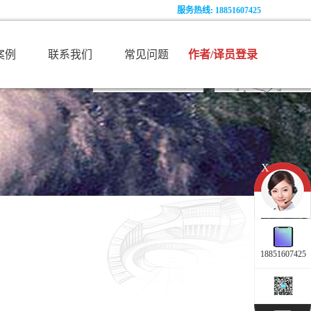
服务热线:
18851607425
案例
联系我们
常见问题
作者/译员登录
X
18851607425