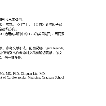
趣的期刊找出来备用。
前的平均被引次数。《科学》、《自然》影响因子很
决定投稿方向。
选用的期刊中约 1 / 3为美国期刊，因而要
参考文献引法、配图说明(Figure legends)
一稿多投；③所有列出作者均对文稿有确切贡献；④文
名。勿一稿多投。
 Ma, MD, PhD; Zhiquan Liu, MD.
ent of Cardiovascular Medicine, Graduate School