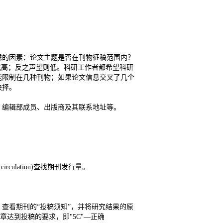
虑的因素：论文主题是否在刊物征稿范围内？
望就高；反之声望则低。科研工作者都希望科研
能限制在几种刊物；如果论文信息交叉了几个
抉择。
会组成、编辑部成员、出版商及其联系地址等。
circulation)查找期刊发行量。
查看期刊的“投稿须知”，并将研究结果的原
达到投稿的要求，即"5C"—正确