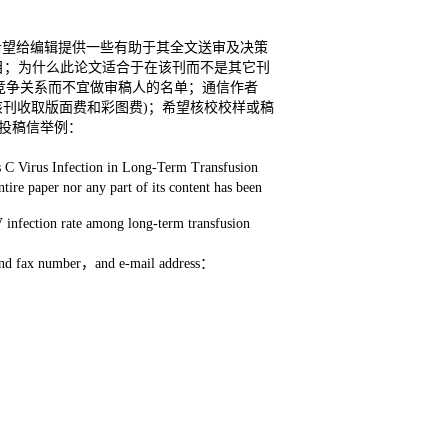
息，而作者也希望给编辑提供一些有助于其全文送审及决策
目；为什么此论文适合于在该刊而不是其它刊
竞争关系而不宜做审稿人的名单；通信作者
明(如果该刊收取版面费和彩图费)；希望核校校样或稿
。投稿信举例：
C Virus Infection in Long-Term Transfusion
tire paper nor any part of its content has been
CV infection rate among long-term transfusion
e and fax number，and e-mail address：