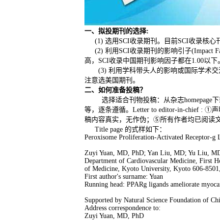
一、拟投期刊的选择:
(1) 选用SCI收录期刊。目前SCI收录核
(2) 利用SCI收录期刊的影响引子(Im
高，SCI收录中国期刊影响因子都在1.0
(3) 利用学科带头人的影响或国际学术
注意选美国期刊。
二、如何准备投稿？
选择适合刊物投稿：从杂志homepage下载I
等，逐条遵循。Letter to editor-
稿内容真实，无作伪；⑤所有作者均已阅读文稿
Title page 的式样如下：
Peroxisome Proliferation-Activated Receptor-g
Zuyi Yuan, MD, PhD; Yan Liu, MD; Yu Liu, M
Department of Cardiovascular Medicine, First H
of Medicine, Kyoto University, Kyoto 606-8501
First author's surname: Yuan
Running head: PPARg ligands ameliorate myocar
Supported by Natural Science Foundation of Ch
Address correspondence to:
Zuyi Yuan, MD, PhD