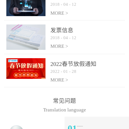
2018
-
04
-
12
MORE >
发票信息
2018
-
04
-
12
MORE >
2022春节放假通知
2022
-
01
-
28
MORE >
常见问题
Translation language
01