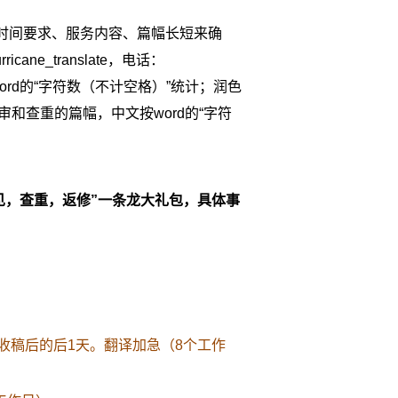
时间要求、服务内容、篇幅长短来确
ane_translate，电话：
按word的“字符数（不计空格）”统计；润色
预审和查重的篇幅，中文按word的“字符
复意见，查重，返修”一条龙大礼包，具体事
收稿后的后1天。翻译加急（8个工作