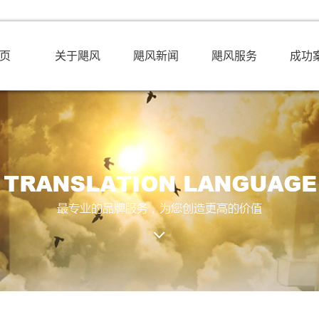
页
关于飓风
飓风新闻
飓风服务
成功