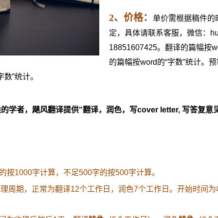
2
、价格：
单价需根据稿件的
定，具体请联系客服，微信：hurric
18851607425。翻译的篇幅
的篇幅按word的“字数”统计。
字数”统计。
学者，飓风翻译提供“翻译，润色，写cover letter, 写答
的按1000字计算，不足500字的按500字计算。
处理周期，正常为翻译12个工作日，润色7个工作日。开始时间为