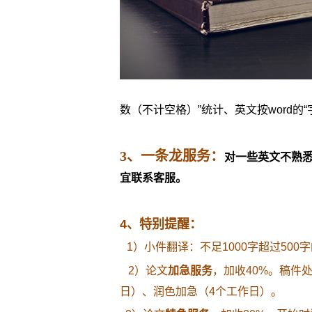
数（不计空格）”统计、英文按word的“
3
、一条龙服务：
对一些英文不熟悉的
宜联系客服。
4、特别提醒：
1）小件翻译：不足1000字超过500字
2）论文
加急服务
，加收40%。稿件
日）、润色加急（4个工作日）。