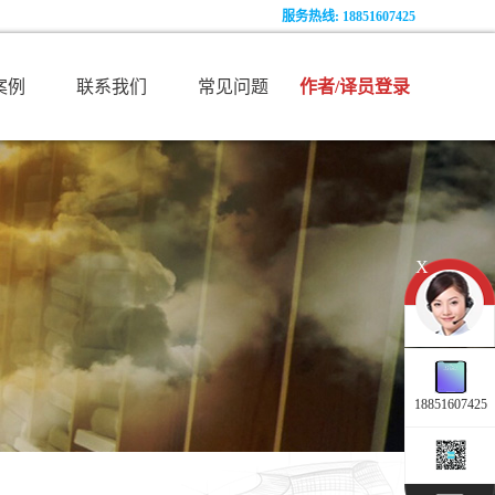
服务热线:
18851607425
案例
联系我们
常见问题
作者/译员登录
X
18851607425